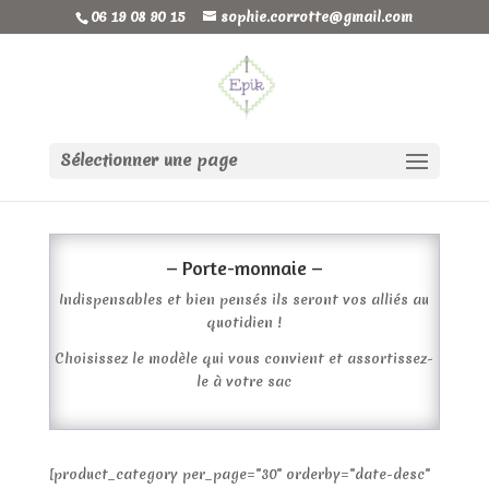
06 19 08 90 15
sophie.corrotte@gmail.com
Sélectionner une page
– Porte-monnaie –
Indispensables et bien pensés ils seront vos alliés au
quotidien !
Choisissez le modèle qui vous convient et assortissez-
le à votre sac
[product_category per_page="30" orderby="date-desc"