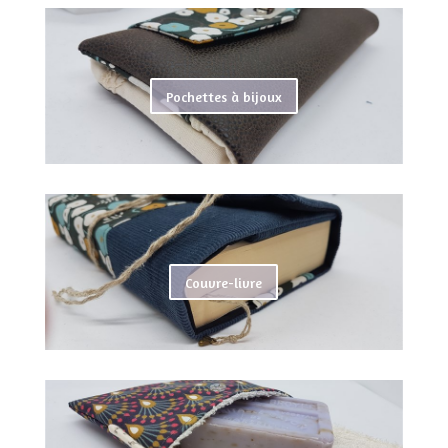
Pochettes à bijoux
Couvre-livre