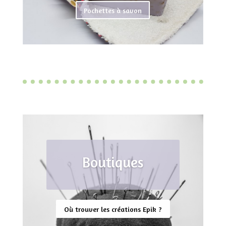
Pochettes à savon
Boutiques
Où trouver les créations Epik ?