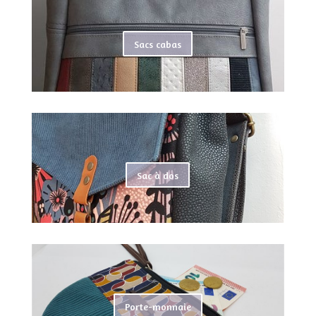
Sacs cabas
Sac à dos
Porte-monnaie