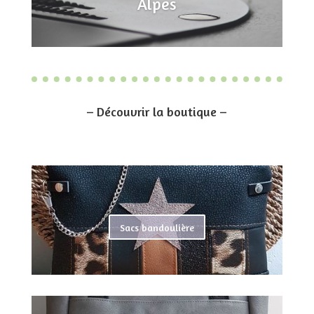
Alpes
– Découvrir la boutique –
Sacs bandoulière