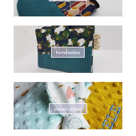
Portefeuilles
Univers enfant